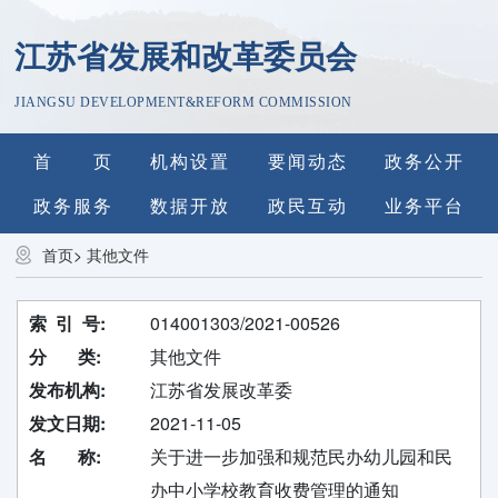
江苏省发展和改革委员会
JIANGSU DEVELOPMENT&REFORM COMMISSION
首 页
机构设置
要闻动态
政务公开
政务服务
数据开放
政民互动
业务平台
首页
>
其他文件
索 引 号:
014001303/2021-00526
分 类:
其他文件
发布机构:
江苏省发展改革委
发文日期:
2021-11-05
名 称:
关于进一步加强和规范民办幼儿园和民
办中小学校教育收费管理的通知