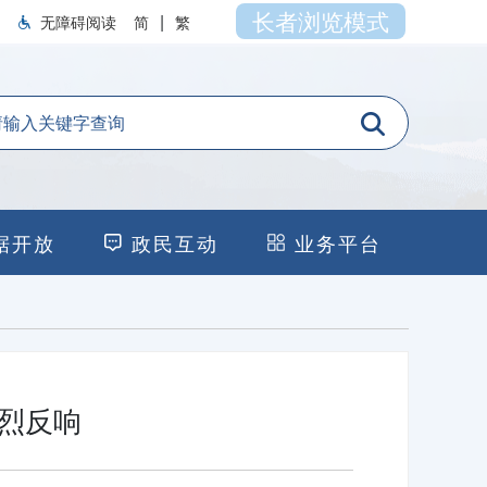
长者浏览模式
|
无障碍阅读
简
繁
据开放
政民互动
业务平台
烈反响