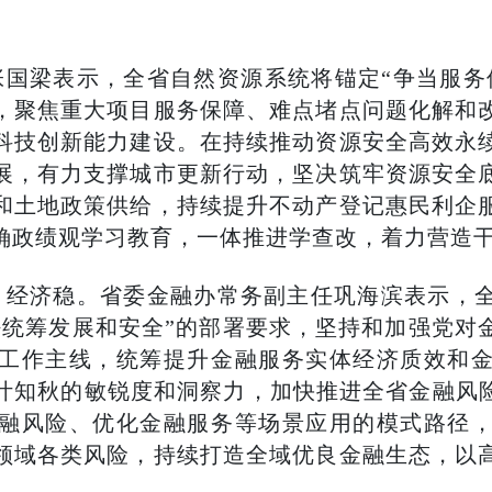
国梁表示，全省自然资源系统将锚定“争当服务
，聚焦重大项目服务保障、难点堵点问题化解和
科技创新能力建设。在持续推动资源安全高效永
展，有力支撑城市更新行动，坚决筑牢资源安全
和土地政策供给，持续提升不动产登记惠民利企
确政绩观学习教育，一体推进学查改，着力营造
，经济稳。省委金融办常务副主任巩海滨表示，
好统筹发展和安全”的部署要求，坚持和加强党对
工作主线，统筹提升金融服务实体经济质效和
叶知秋的敏锐度和洞察力，加快推进全省金融风险
融风险、优化金融服务等场景应用的模式路径
领域各类风险，持续打造全域优良金融生态，以