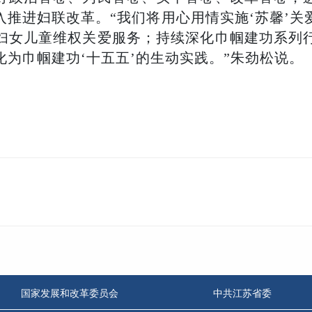
入推进妇联改革。“我们将用心用情实施‘苏馨’关
妇女儿童维权关爱服务；持续深化巾帼建功系列
为巾帼建功‘十五五’的生动实践。”朱劲松说。
国家发展和改革委员会
中共江苏省委