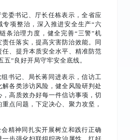
厅党委书记、厅长任栋表示，全省应
域专项整治，深入推进安全生产“六
全链条治理力度，健全完善“三警”机
灾责任落实，提高灾害防治效能。同
责任、提升本质安全水平、精准防范
五五”良好开局守牢安全底线。
党组书记、局长蒋同进表示，信访工
化解各类涉访风险，健全风险研判处
心，高质效办好每一件信访事项，切
的重点问题，下定决心、聚力攻坚，
全会精神同扎实开展树立和践行正确
进一步强化妇联组织政治属性，扛好