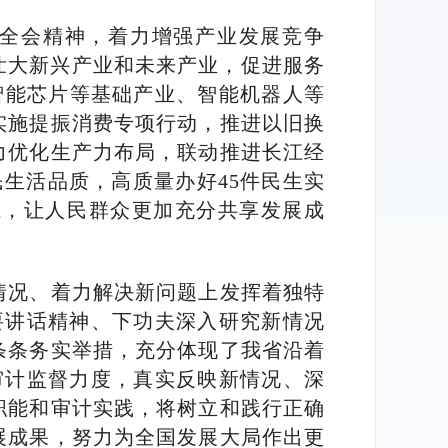
全会精神，着力增强产业发展竞争
壮大新兴产业和未来产业，促进服务
智能芯片等基础产业、智能机器人等
实施提振消费专项行动，推进以旧换
力优化生产力布局，联动推进长江经
民生活品质，高质量办好45件民生实
系，让人民群众更加充分共享发展成
情况、着力解决新问题上发挥着独特
要讲话精神、下功夫深入研究新情况
条条务实举措，充分体现了我省沿着
审计监督力度，真实反映新情况、深
职能和审计实践，将树立和践行正确
展成果，努力为全国发展大局作出更