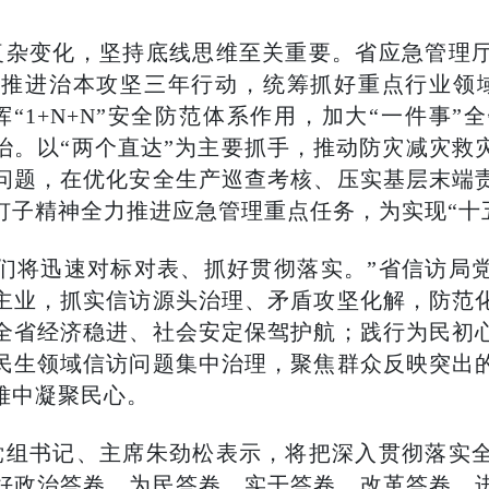
复杂变化，坚持底线思维至关重要。省应急管理
推进治本攻坚三年行动，统筹抓好重点行业领
“1+N+N”安全防范体系作用，加大“一件事”
治。以“两个直达”为主要抓手，推动防灾减灾救
问题，在优化安全生产巡查考核、压实基层末端
钉子精神全力推进应急管理重点任务，为实现“十
们将迅速对标对表、抓好贯彻落实。”省信访局
主业，抓实信访源头治理、矛盾攻坚化解，防范
全省经济稳进、社会安定保驾护航；践行为民初
民生领域信访问题集中治理，聚焦群众反映突出
难中凝聚民心。
党组书记、主席朱劲松表示，将把深入贯彻落实
好政治答卷、为民答卷、实干答卷、改革答卷，