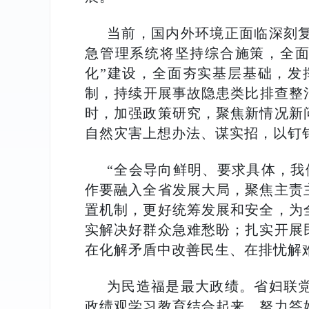
当前，国内外环境正面临深刻
急管理系统将坚持综合施策，全面
化”建设，全面夯实基层基础，发挥
制，持续开展事故隐患类比排查整
时，加强政策研究，聚焦新情况新
自然灾害上想办法、谋实招，以钉
“全会导向鲜明、要求具体，我
作要融入全省发展大局，聚焦主责
置机制，更好统筹发展和安全，为
实解决好群众急难愁盼；扎实开展
在化解矛盾中改善民生、在排忧解
为民造福是最大政绩。省妇联
政绩观学习教育结合起来，努力答