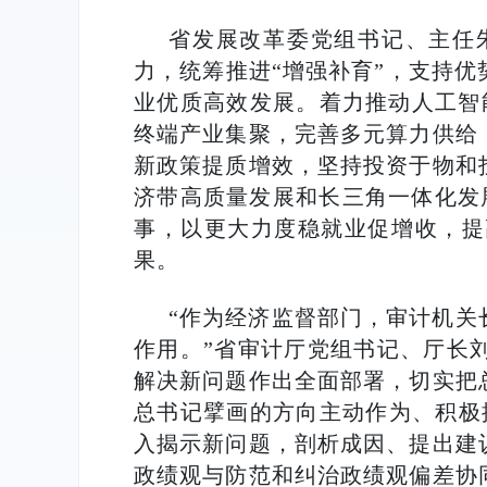
省发展改革委党组书记、主任
力，统筹推进“增强补育”，支持
业优质高效发展。着力推动人工智
终端产业集聚，完善多元算力供给
新政策提质增效，坚持投资于物和
济带高质量发展和长三角一体化发展
事，以更大力度稳就业促增收，提
果。
“作为经济监督部门，审计机关
作用。”省审计厅党组书记、厅长
解决新问题作出全面部署，切实把
总书记擘画的方向主动作为、积极
入揭示新问题，剖析成因、提出建
政绩观与防范和纠治政绩观偏差协