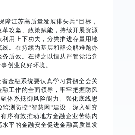
保障江苏高质量发展排头兵”目标，
改革攻坚、政策赋能，持续开展资源
续利用上下功夫，分类推进存量用地
底线。在持续为基层和群众解难题办
服务质效。在持之以恒从严管党治党
干事创业良好环境。
全省金融系统要认真学习贯彻全会关
金融工作的全面领导，牢牢把握防风
金融体系抵御风险能力。强化底线思
监测防控“智慧网”建设，深入研究
，有序有效推动地方金融企业苦练内
高水平的金融安全促进金融高质量发