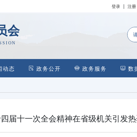
|
登录
注册
员会
SSION
闻动态
政务公开
政务服务
数
十四届十一次全会精神在省级机关引发热