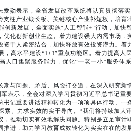
朱爱勋表示，全省发展改革系统将认真贯彻落实
优势支柱产业锻长板、关键核心产业补短板，培育
能创新发展，全面实施“人工智能+”行动，加快
，优化创新创业生态。着力建设强大内需市场，
投资于人紧密结合，加快释放有效投资潜力。着
，高水平建设“1+3”重点功能区。着力提高人
高人口集聚服务能力，优化“一老一小”服务体
长期与问题、矛盾、风险打交道，在深入研究新
刘军表示，全会对深入学习贯彻习近平总书记重
总书记重要讲话精神转化为一项项具体行动、一
探索、力求实效的实干导向。“我们将持续加大
议，推动切实有效地解决问题。特别是立足审计
同推进，助力学习教育成效转化为实实在在的发