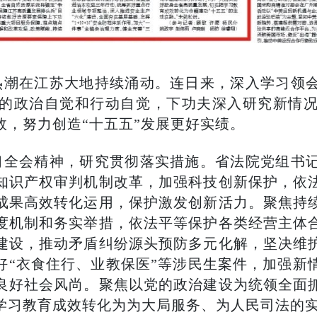
热潮在江苏大地持续涌动。连日来，深入学习领
的政治自觉和行动自觉，下功夫深入研究新情
效，努力创造“十五五”发展更好实绩。
习全会精神，研究贯彻落实措施。省法院党组书
知识产权审判机制改革，加强科技创新保护，依
成果高效转化运用，保护激发创新活力。聚焦持
度机制和务实举措，依法平等保护各类经营主体
建设，推动矛盾纠纷源头预防多元化解，坚决维
办好“衣食住行、业教保医”等涉民生案件，加强新
良好社会风尚。聚焦以党的政治建设为统领全面
学习教育成效转化为为大局服务、为人民司法的