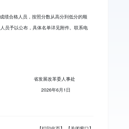
试成绩合格人员，按照分数从高分到低分的顺
格人员予以公布，具体名单详见附件。联系电
省发展改革委人事处
2026年6月1日
【打印此页】
【关闭窗口】