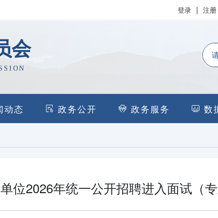
|
登录
注册
员会
SSION
闻动态
政务公开
政务服务
数
单位2026年统一公开招聘进入面试（