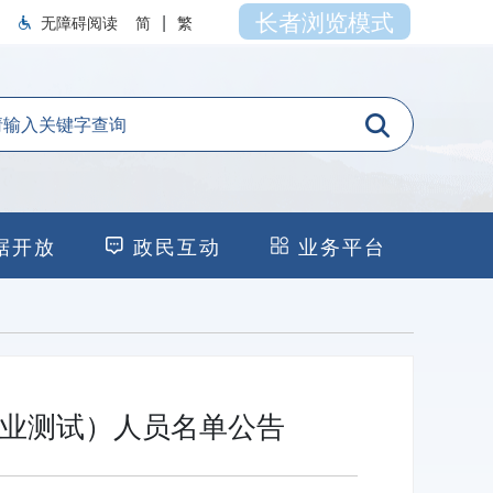
长者浏览模式
|
无障碍阅读
简
繁
据开放
政民互动
业务平台
专业测试）人员名单公告