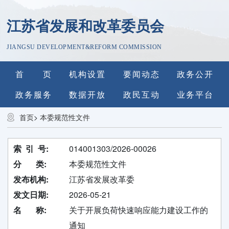
江苏省发展和改革委员会
JIANGSU DEVELOPMENT&REFORM COMMISSION
首 页
机构设置
要闻动态
政务公开
政务服务
数据开放
政民互动
业务平台
首页
>
本委规范性文件
索 引 号:
014001303/2026-00026
分 类:
本委规范性文件
发布机构:
江苏省发展改革委
发文日期:
2026-05-21
名 称:
关于开展负荷快速响应能力建设工作的
通知