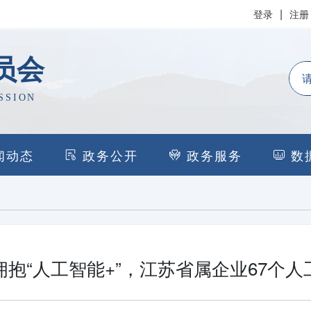
|
登录
注册
员会
SSION
闻动态
政务公开
政务服务
数
抱“人工智能+”，江苏省属企业67个