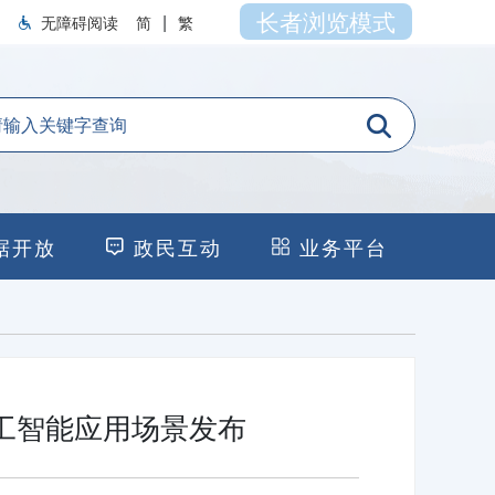
长者浏览模式
|
无障碍阅读
简
繁
据开放
政民互动
业务平台
人工智能应用场景发布