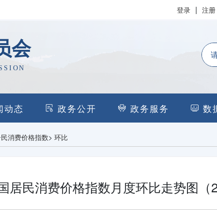
|
登录
注册
员会
SSION
闻动态
政务公开
政务服务
数
居民消费价格指数
>
环比
国居民消费价格指数月度环比走势图（20