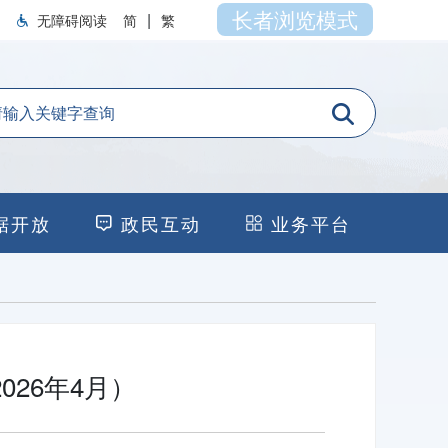
长者浏览模式
|
无障碍阅读
简
繁
据开放
政民互动
业务平台
26年4月）