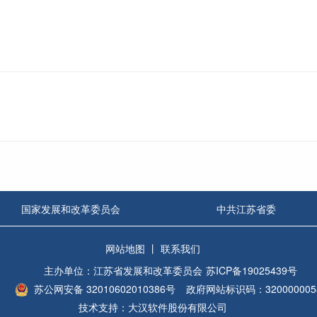
国家发展和改革委员会
中共江苏省委
网站地图
丨
联系我们
主办单位：江苏省发展和改革委员会
苏ICP备19025439号
苏公网安备 32010602010386号
政府网站标识码：320000005
技术支持：大汉软件股份有限公司