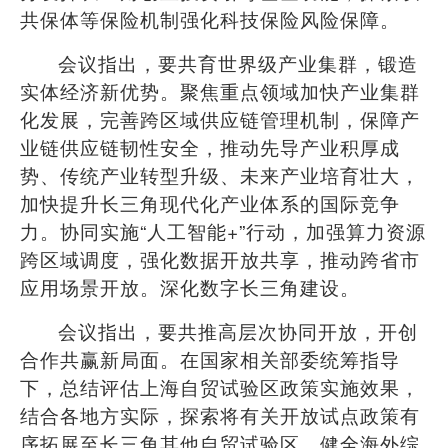
共保体等保险机制强化科技保险风险保障。
会议指出，要共育世界级产业集群，锻造
实体经济新优势。聚焦重点领域加快产业集群
化发展，完善跨区域供应链管理机制，保障产
业链供应链韧性安全，推动先导产业积厚成
势、传统产业转型升级、未来产业培育壮大，
加快提升长三角现代化产业体系的国际竞争
力。协同实施
“
人工智能
+”
行动，加强算力资源
跨区域调度，强化数据开放共享，推动跨省市
应用场景开放。深化数字长三角建设。
会议指出，要共推高层次协同开放，开创
合作共赢新局面。在国家相关部委统筹指导
下，总结评估上海自贸试验区政策实施效果，
结合各地方实际，探索将有关开放试点政策有
序拓展至长三角其他自贸试验区。健全海外综