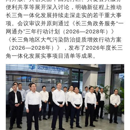
便利共享等展开深入讨论，明确新征程上推动
长三角一体化发展持续走深走实的若干重大事
项。会议审议并原则通过《长三角政务服务
“
一
网通办
”
三年行动计划（
2026—2028
年）》
《长三角地区大气污染防治提质增效行动方案
（
2026—2028
年）》，发布了
2026
年度长三
角一体化发展实事项目清单等成果。