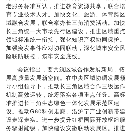
老服务标准互认，推进教育资源共享，联合培
育专业技术人才。加快文化、旅游、体育跨区
域融合发展，联合举办长三角消费活动。加快
长三角统一大市场先行区建设，推进区域重点
领域标准统一衔接，强化知识产权协同保护。
加强突发事件应对协同联动，深化城市安全风
险联防联控，筑牢安全底线。
会议指出，要共筑区域合作发展新局，拓
展高质量发展新空间。在中央区域协调发展领
导小组领导下，推动长三角区域合作三级运作
机制高效运转，统筹落实各项重点任务。高标
准推进长三角生态绿色一体化发展示范区建
设。推动
G60
科创走廊、沿沪宁产业创新带建
设走深走实。进一步提升虹桥国际开放枢纽服
务辐射能级，加快建设安徽联动发展区。推进