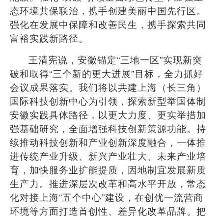
态环境共保联治，携手创建美丽中国先行区。
强化在发展中保障和改善民生，携手探索共同
富裕实践新路径。
王清宪说，安徽锚定
“
三地一区
”
实现新突
破和取得
“
三个新的更大进展
”
目标，全力抓好
会议成果落实。我们将以共建上海（长三角）
国际科技创新中心为引领，探索新型举国体制
安徽实践具体路径，以更大力度、更实举措加
强基础研究，全面增强科技创新策源功能。持
续推动科技创新和产业创新深度融合，一体推
进传统产业升级、新兴产业壮大、未来产业培
育，加快服务业扩能提质，因地制宜发展新质
生产力。推进深层次改革和高水平开放，常态
化对接上海
“
五个中心
”
建设，在创优一流营商
环境等方面打造首创性、差异化改革品牌。把