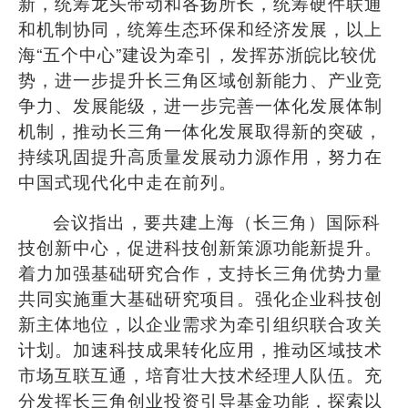
新，统筹龙头带动和各扬所长，统筹硬件联通
和机制协同，统筹生态环保和经济发展，以上
海
“
五个中心
”
建设为牵引，发挥苏浙皖比较优
势，进一步提升长三角区域创新能力、产业竞
争力、发展能级，进一步完善一体化发展体制
机制，推动长三角一体化发展取得新的突破，
持续巩固提升高质量发展动力源作用，努力在
中国式现代化中走在前列。
会议指出，要共建上海（长三角）国际科
技创新中心，促进科技创新策源功能新提升。
着力加强基础研究合作，支持长三角优势力量
共同实施重大基础研究项目。强化企业科技创
新主体地位，以企业需求为牵引组织联合攻关
计划。加速科技成果转化应用，推动区域技术
市场互联互通，培育壮大技术经理人队伍。充
分发挥长三角创业投资引导基金功能，探索以