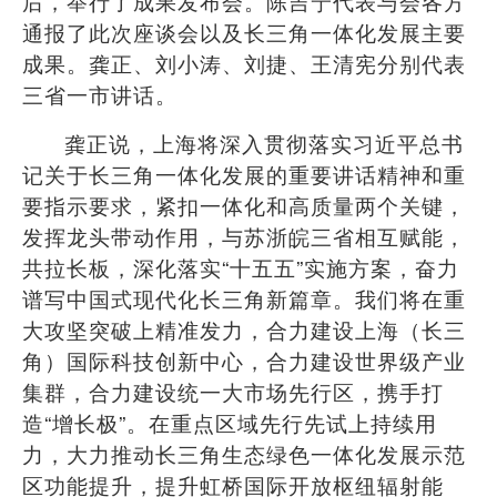
后，举行了成果发布会。陈吉宁代表与会各方
通报了此次座谈会以及长三角一体化发展主要
成果。龚正、刘小涛、刘捷、王清宪分别代表
三省一市讲话。
龚正说，上海将深入贯彻落实习近平总书
记关于长三角一体化发展的重要讲话精神和重
要指示要求，紧扣一体化和高质量两个关键，
发挥龙头带动作用，与苏浙皖三省相互赋能，
共拉长板，深化落实
“
十五五
”
实施方案，奋力
谱写中国式现代化长三角新篇章。我们将在重
大攻坚突破上精准发力，合力建设上海（长三
角）国际科技创新中心，合力建设世界级产业
集群，合力建设统一大市场先行区，携手打
造
“
增长极
”
。在重点区域先行先试上持续用
力，大力推动长三角生态绿色一体化发展示范
区功能提升，提升虹桥国际开放枢纽辐射能