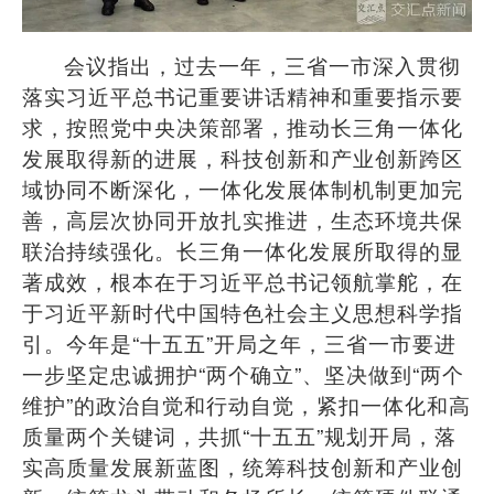
会议指出，过去一年，三省一市深入贯彻
落实习近平总书记重要讲话精神和重要指示要
求，按照党中央决策部署，推动长三角一体化
发展取得新的进展，科技创新和产业创新跨区
域协同不断深化，一体化发展体制机制更加完
善，高层次协同开放扎实推进，生态环境共保
联治持续强化。长三角一体化发展所取得的显
著成效，根本在于习近平总书记领航掌舵，在
于习近平新时代中国特色社会主义思想科学指
引。今年是
“
十五五
”
开局之年，三省一市要进
一步坚定忠诚拥护
“
两个确立
”
、坚决做到
“
两个
维护
”
的政治自觉和行动自觉，紧扣一体化和高
质量两个关键词，共抓
“
十五五
”
规划开局，落
实高质量发展新蓝图，统筹科技创新和产业创