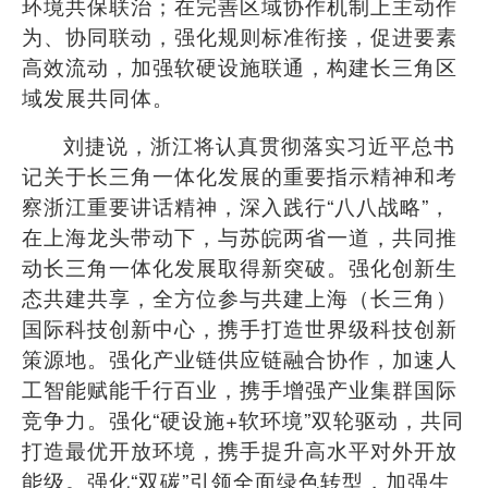
环境共保联治；在完善区域协作机制上主动作
为、协同联动，强化规则标准衔接，促进要素
高效流动，加强软硬设施联通，构建长三角区
域发展共同体。
刘捷说，浙江将认真贯彻落实习近平总书
记关于长三角一体化发展的重要指示精神和考
察浙江重要讲话精神，深入践行
“
八八战略
”
，
在上海龙头带动下，与苏皖两省一道，共同推
动长三角一体化发展取得新突破。强化创新生
态共建共享，全方位参与共建上海（长三角）
国际科技创新中心，携手打造世界级科技创新
策源地。强化产业链供应链融合协作，加速人
工智能赋能千行百业，携手增强产业集群国际
竞争力。强化
“
硬设施
+
软环境
”
双轮驱动，共同
打造最优开放环境，携手提升高水平对外开放
能级。强化
“
双碳
”
引领全面绿色转型，加强生