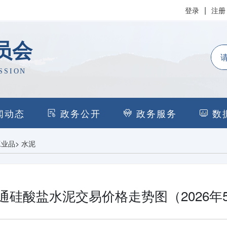
|
登录
注册
员会
SSION
闻动态
政务公开
政务服务
数
工业品
>
水泥
通硅酸盐水泥交易价格走势图（2026年5