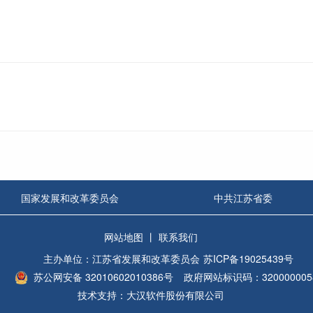
国家发展和改革委员会
中共江苏省委
网站地图
丨
联系我们
主办单位：江苏省发展和改革委员会
苏ICP备19025439号
苏公网安备 32010602010386号
政府网站标识码：320000005
技术支持：大汉软件股份有限公司