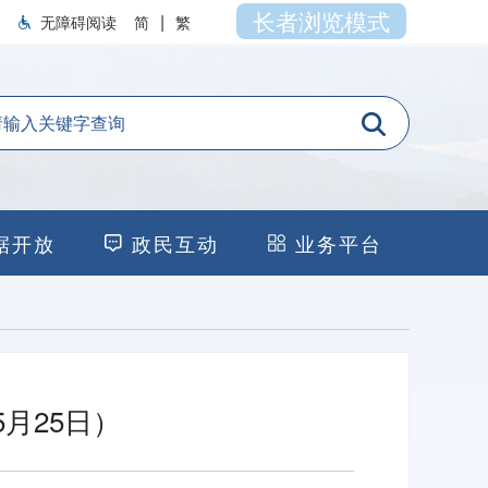
长者浏览模式
|
无障碍阅读
简
繁
据开放
政民互动
业务平台
月25日）