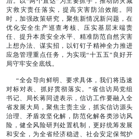
治。以“两个直达”为主要抓手，推动防灾减
灾救灾责任落实，提高灾害防治效能。同
时，加强政策研究，聚焦新情况新问题，在
优化安全生产巡查考核、压实基层末端责
任、提升本质安全水平、精准防范自然灾害
上想办法、谋实招，以钉钉子精神全力推进
应急管理重点任务，为实现“十五五”良好开
局守牢安全底线。
“全会导向鲜明、要求具体，我们将迅速
对标对表、抓好贯彻落实。”省信访局党组
书记、局长蒋同进表示，信访工作要融入全
省发展大局，聚焦主责主业，抓实信访源头
治理、矛盾攻坚化解，防范化解各类涉访风
险，健全风险研判处置机制，更好统筹发展
和安全，为全省经济稳进、社会安定保驾护