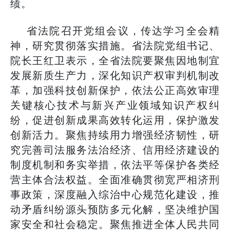
绩。
省法院召开党组会议，传达学习全会精
神，研究贯彻落实措施。省法院党组书记、
院长王红卫表示，全省法院要聚焦因地制宜
发展新质生产力，深化知识产权审判机制改
革，加强科技创新保护，依法公正高效审理
关键核心技术与新兴产业领域知识产权纠
纷，促进创新成果高效转化运用，保护激发
创新活力。聚焦持续用力增强经济韧性，研
究完善司法服务法治经济、信用经济建设的
制度机制和务实举措，依法平等保护各类经
营主体合法权益。全面准确贯彻宽严相济刑
事政策，深度融入综治中心规范化建设，推
动矛盾纠纷源头预防多元化解，坚决维护国
家安全和社会稳定。聚焦推进全体人民共同