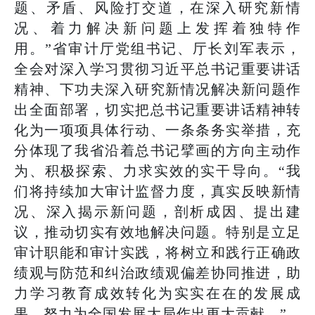
题、矛盾、风险打交道，在深入研究新情
况、着力解决新问题上发挥着独特作
用。”省审计厅党组书记、厅长刘军表示，
全会对深入学习贯彻习近平总书记重要讲话
精神、下功夫深入研究新情况解决新问题作
出全面部署，切实把总书记重要讲话精神转
化为一项项具体行动、一条条务实举措，充
分体现了我省沿着总书记擘画的方向主动作
为、积极探索、力求实效的实干导向。“我
们将持续加大审计监督力度，真实反映新情
况、深入揭示新问题，剖析成因、提出建
议，推动切实有效地解决问题。特别是立足
审计职能和审计实践，将树立和践行正确政
绩观与防范和纠治政绩观偏差协同推进，助
力学习教育成效转化为实实在在的发展成
果，努力为全国发展大局作出更大贡献。”