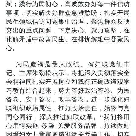
航；践行为民初心，高质效办好每一件信访
事项，切实解决好群众急难愁盼；扎实开展
民生领域信访问题集中治理，聚焦群众反映
突出的重点问题，下定决心、聚力攻坚，在
化解矛盾中改善民生、在排忧解难中凝聚民
心。
为民造福是最大政绩。省妇联党组书
记、主席朱劲松表示，将把深入贯彻落实全
会精神同扎实开展树立和践行正确政绩观学
习教育结合起来，努力答好政治答卷、为民
答卷、实干答卷、改革答卷，进一步强化妇
联组织政治属性，扛好政治责任，始终与党
同心同行，深入推进妇联改革。“我们将用
心用情实施‘苏馨’关爱服务品牌，持续做好
困境妇女儿童家庭精准微关爱等工作，切实