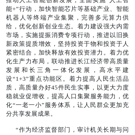
能+”行动，加快智能芯片等基础产业、智能
机器人等终端产业集聚，完善多元算力供
给，优化创新创业生态。着力建设强大内需
市场，实施提振消费专项行动，推进以旧换
新政策提质增效，坚持投资于物和投资于人
紧密结合，加快释放有效投资潜力。着力优
化生产力布局，联动推进长江经济带高质量
发展和长三角一体化发展，高水平建
设“1+3”重点功能区。着力提高人民生活品
质，高质量办好45件民生实事，以更大力度
稳就业促增收，提高人口集聚服务能力，优
化“一老一小”服务体系，让人民群众更加充
分共享发展成果。
“作为经济监督部门，审计机关长期与问