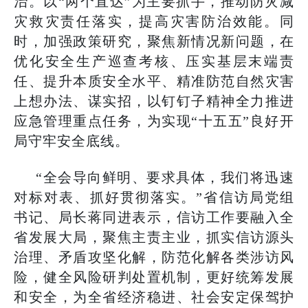
治。以“两个直达”为主要抓手，推动防灾减
灾救灾责任落实，提高灾害防治效能。同
时，加强政策研究，聚焦新情况新问题，在
优化安全生产巡查考核、压实基层末端责
任、提升本质安全水平、精准防范自然灾害
上想办法、谋实招，以钉钉子精神全力推进
应急管理重点任务，为实现“十五五”良好开
局守牢安全底线。
“全会导向鲜明、要求具体，我们将迅速
对标对表、抓好贯彻落实。”省信访局党组
书记、局长蒋同进表示，信访工作要融入全
省发展大局，聚焦主责主业，抓实信访源头
治理、矛盾攻坚化解，防范化解各类涉访风
险，健全风险研判处置机制，更好统筹发展
和安全，为全省经济稳进、社会安定保驾护