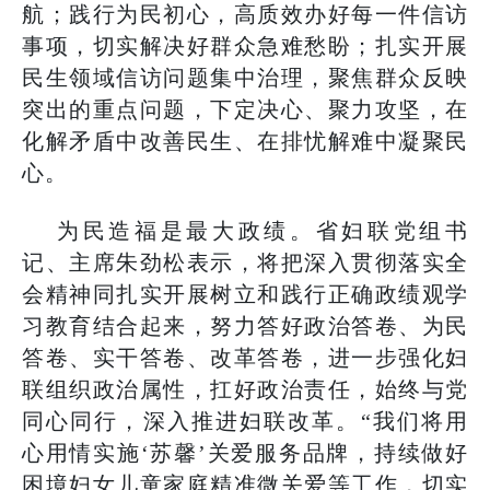
航；践行为民初心，高质效办好每一件信访
事项，切实解决好群众急难愁盼；扎实开展
民生领域信访问题集中治理，聚焦群众反映
突出的重点问题，下定决心、聚力攻坚，在
化解矛盾中改善民生、在排忧解难中凝聚民
心。
为民造福是最大政绩。省妇联党组书
记、主席朱劲松表示，将把深入贯彻落实全
会精神同扎实开展树立和践行正确政绩观学
习教育结合起来，努力答好政治答卷、为民
答卷、实干答卷、改革答卷，进一步强化妇
联组织政治属性，扛好政治责任，始终与党
同心同行，深入推进妇联改革。“我们将用
心用情实施‘苏馨’关爱服务品牌，持续做好
困境妇女儿童家庭精准微关爱等工作，切实