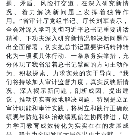
题、矛盾、风险打交道，在深入研究新情
况、着力解决新问题上发挥着独特作
用。”省审计厅党组书记、厅长刘军表示，
全会对深入学习贯彻习近平总书记重要讲话
精神、下功夫深入研究新情况解决新问题作
出全面部署，切实把总书记重要讲话精神转
化为一项项具体行动、一条条务实举措，充
分体现了我省沿着总书记擘画的方向主动作
为、积极探索、力求实效的实干导向。“我
们将持续加大审计监督力度，真实反映新情
况、深入揭示新问题，剖析成因、提出建
议，推动切实有效地解决问题。特别是立足
审计职能和审计实践，将树立和践行正确政
绩观与防范和纠治政绩观偏差协同推进，助
力学习教育成效转化为实实在在的发展成
果，努力为全国发展大局作出更大贡献。”