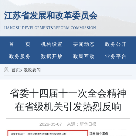
江苏省发展和改革委员会
JIANGSU DEVELOPMENT&REFORM COMMISSION
首 页
机构设置
要闻动态
政务公开
政务服务
数据开放
政民互动
业务平台
首页
>
发改要闻
省委十四届十一次全会精神
在省级机关引发热烈反响
2026-05-07
来源：
新华日报