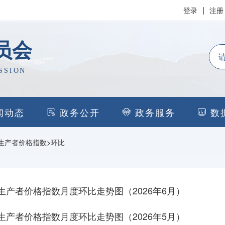
|
登录
注册
员会
SSION
闻动态
政务公开
政务服务
数
生产者价格指数
>
环比
生产者价格指数月度环比走势图（2026年6月）
生产者价格指数月度环比走势图（2026年5月）